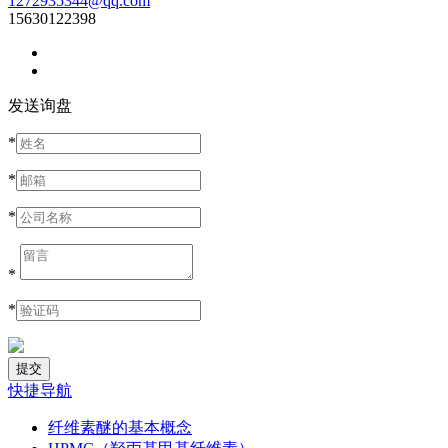
1272935344@qq.com
15630122398
发送询盘
*
*
*
*
*
快捷导航
纤维素醚的基本概念