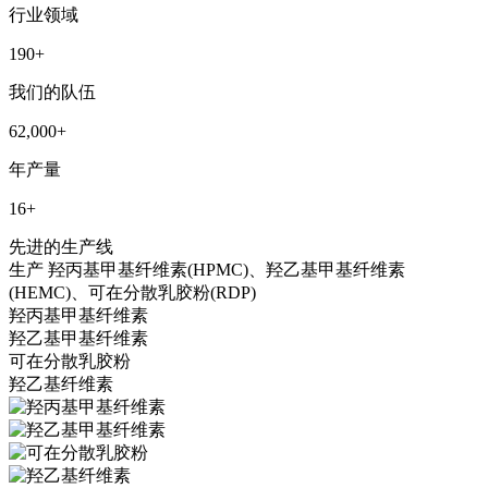
行业领域
190
+
我们的队伍
62,000
+
年产量
16
+
先进的生产线
生产
羟丙基甲基纤维素(HPMC)、羟乙基甲基纤维素
(HEMC)、可在分散乳胶粉(RDP)
羟丙基甲基纤维素
羟乙基甲基纤维素
可在分散乳胶粉
羟乙基纤维素