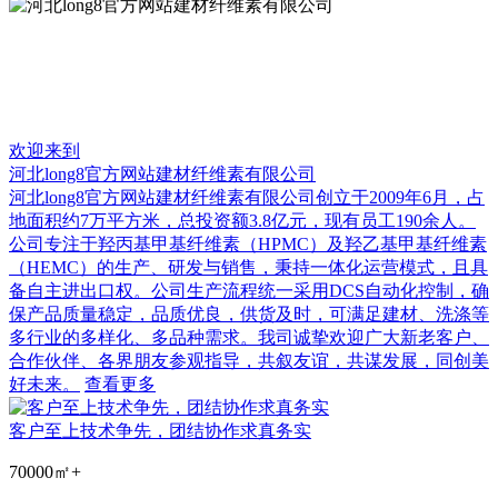
欢迎来到
河北long8官方网站建材纤维素有限公司
河北long8官方网站建材纤维素有限公司创立于2009年6月，占
地面积约7万平方米，总投资额3.8亿元，现有员工190余人。
公司专注于羟丙基甲基纤维素（HPMC）及羟乙基甲基纤维素
（HEMC）的生产、研发与销售，秉持一体化运营模式，且具
备自主进出口权。公司生产流程统一采用DCS自动化控制，确
保产品质量稳定，品质优良，供货及时，可满足建材、洗涤等
多行业的多样化、多品种需求。我司诚挚欢迎广大新老客户、
合作伙伴、各界朋友参观指导，共叙友谊，共谋发展，同创美
好未来。
查看更多
客户至上技术争先，团结协作求真务实
70000㎡
+