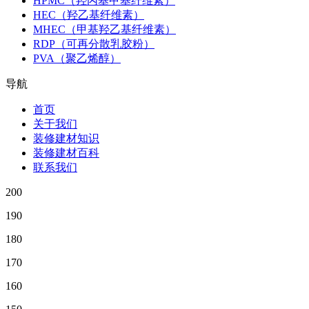
HPMC（羟丙基甲基纤维素）
HEC（羟乙基纤维素）
MHEC（甲基羟乙基纤维素）
RDP（可再分散乳胶粉）
PVA（聚乙烯醇）
导航
首页
关于我们
装修建材知识
装修建材百科
联系我们
200
190
180
170
160