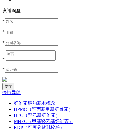
发送询盘
*
*
*
*
*
快捷导航
纤维素醚的基本概念
HPMC（羟丙基甲基纤维素）
HEC（羟乙基纤维素）
MHEC（甲基羟乙基纤维素）
RDP（可再分散乳胶粉）