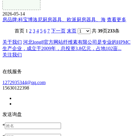
2026-05-14
房品牌:科宝博洛尼厨房器具、欧派厨房器具、海
查看更多
首页 1
2
3
4
5
6
7
下一页
末页
共
39
页
233
条
关于我们
河北long8官方网站纤维素有限公司是专业的HPMC
生产企业，成立于2009年，总投资3.8亿元，占地102亩...
关注我们
在线服务
1272935344@qq.com
15630122398
发送询盘
*