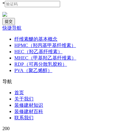
*
快捷导航
纤维素醚的基本概念
HPMC（羟丙基甲基纤维素）
HEC（羟乙基纤维素）
MHEC（甲基羟乙基纤维素）
RDP（可再分散乳胶粉）
PVA（聚乙烯醇）
导航
首页
关于我们
装修建材知识
装修建材百科
联系我们
200