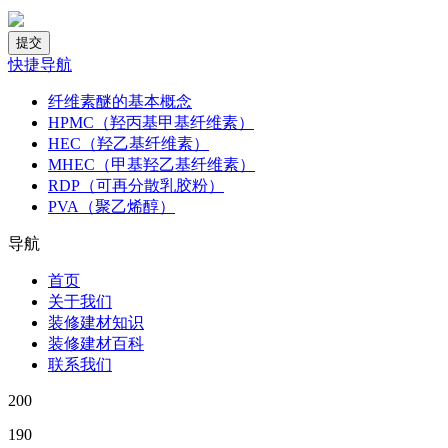
快捷导航
纤维素醚的基本概念
HPMC（羟丙基甲基纤维素）
HEC（羟乙基纤维素）
MHEC（甲基羟乙基纤维素）
RDP（可再分散乳胶粉）
PVA（聚乙烯醇）
导航
首页
关于我们
装修建材知识
装修建材百科
联系我们
200
190