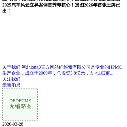
2025汽车风云立异案例首秀即核心！岚图2026年首张王牌已
出！
关于我们
河北long8官方网站纤维素有限公司是专业的HPMC
生产企业，成立于2009年，总投资3.8亿元，占地102亩...
关注我们
最新消息
2026-03-28