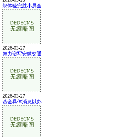
舰体验完胜小屏全
2026-03-27
努力谱写安徽交通
2026-03-27
基金具体消息以办