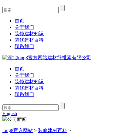
首页
关于我们
装修建材知识
装修建材百科
联系我们
首页
关于我们
装修建材知识
装修建材百科
联系我们
English
long8官方网站
>
装修建材百科
>