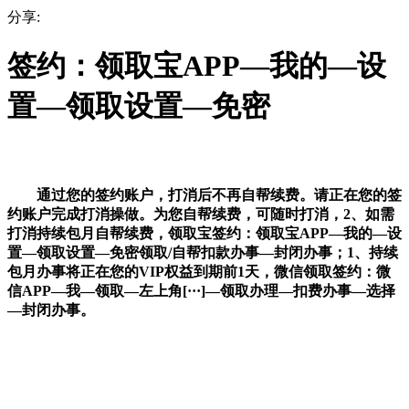
分享:
签约：领取宝APP—我的—设
置—领取设置—免密
通过您的签约账户，打消后不再自帮续费。请正在您的签
约账户完成打消操做。为您自帮续费，可随时打消，2、如需
打消持续包月自帮续费，领取宝签约：领取宝APP—我的—设
置—领取设置—免密领取/自帮扣款办事—封闭办事；1、持续
包月办事将正在您的VIP权益到期前1天，微信领取签约：微
信APP—我—领取—左上角[···]—领取办理—扣费办事—选择
—封闭办事。