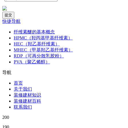
快捷导航
纤维素醚的基本概念
HPMC（羟丙基甲基纤维素）
HEC（羟乙基纤维素）
MHEC（甲基羟乙基纤维素）
RDP（可再分散乳胶粉）
PVA（聚乙烯醇）
导航
首页
关于我们
装修建材知识
装修建材百科
联系我们
200
190