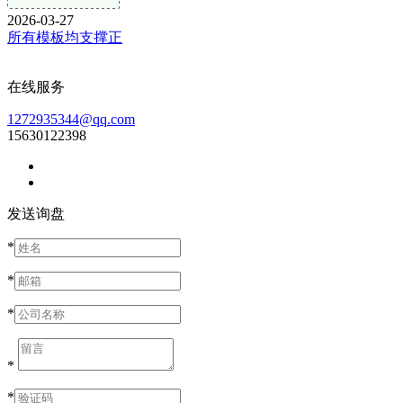
2026-03-27
所有模板均支撑正
在线服务
1272935344@qq.com
15630122398
发送询盘
*
*
*
*
*