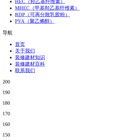
HEC（羟乙基纤维素）
MHEC（甲基羟乙基纤维素）
RDP（可再分散乳胶粉）
PVA（聚乙烯醇）
导航
首页
关于我们
装修建材知识
装修建材百科
联系我们
200
190
180
170
160
150