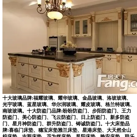
十大玻璃品牌:福耀玻璃、耀华玻璃、金晶玻璃、洛玻玻璃、
光宇玻璃、蓝星玻璃、华尔润玻璃、耀皮玻璃、格兰特玻璃、
南玻玻璃。十大防盗门品牌:盼盼防盗门、步阳防盗门、王力
防盗门、美心防盗门、飞云防盗门、日上防盗门、新多防盗
门、星月神防盗门、群升防盗门、铸诚防盗门。十大床垫品
牌:喜临门床垫、穗宝床垫雅兰床垫、星港床垫、大天然全山
棕床垫、吉斯床垫、花为媒床垫、凤阳床垫、晚安床垫、联乐