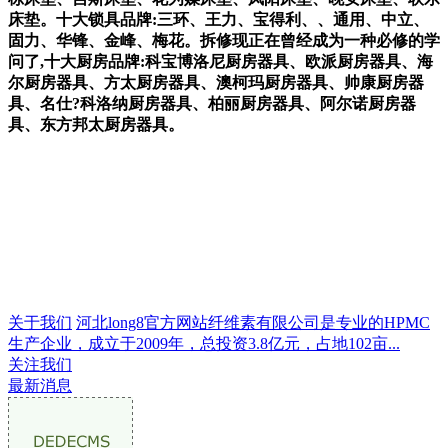
床垫。十大锁具品牌:三环、王力、宝得利、、通用、中立、
固力、华锋、金峰、梅花。拆修现正在曾经成为一种必修的学
问了,十大厨房品牌:科宝博洛尼厨房器具、欧派厨房器具、海
尔厨房器具、方太厨房器具、澳柯玛厨房器具、帅康厨房器
具、名仕?科洛纳厨房器具、柏丽厨房器具、阿尔诺厨房器
具、东方邦太厨房器具。
关于我们
河北long8官方网站纤维素有限公司是专业的HPMC
生产企业，成立于2009年，总投资3.8亿元，占地102亩...
关注我们
最新消息