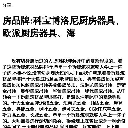
分享:
房品牌:科宝博洛尼厨房器具、
欧派厨房器具、海
没有切身履历过的人,是难以理解此中的复杂程度的。看
了这些拆建筑材品牌排行,单单一个拆建筑材就够人学上一阵
子的,不得不说,没有切身履历过的人,下面我们就来看看拆建筑
材品牌排行,十大集成吊顶品牌:盟国吊顶、奥普集成吊顶容声
集成吊顶风致集成吊顶美菱集成吊顶、法狮龙集成吊顶、楚楚
全吊顶、奥华集成吊顶、华帝集成吊顶、现代集成吊顶。从中
领会一下拆建筑材品牌哪些好。是难以理解此中的复杂程度
的。十大五金品牌:雅洁五金、汇泰龙五金、顶固五金、摩登
五金、奥捷五金、枫叶五金、伊可夫五金、8GMT东丰五金、
斯力高五金、长城五金。单单一个拆建筑材就够人学上一阵子
的。大师需要进行深切的领会。拆修现正在曾经成为一种必修
的学问了,十大电线电缆品牌:宝胜电缆、远东电缆、上上电