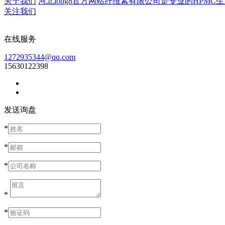
关于我们
河北long8官方网站纤维素有限公司是专业的HPMC生产
关注我们
在线服务
1272935344@qq.com
15630122398
发送询盘
*
*
*
*
*