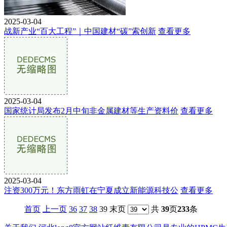
2025-03-04
战新产业“百大工程”｜中国建材“碳”索创新
查看更多
2025-03-04
国家统计局发布2月中旬非金属建材等生产资料价
查看更多
2025-03-04
注资300万元！东方雨虹在宁夏成立新能源科技公
查看更多
首页
上一页
36
37
38
39 末页
共
39
页
233
条