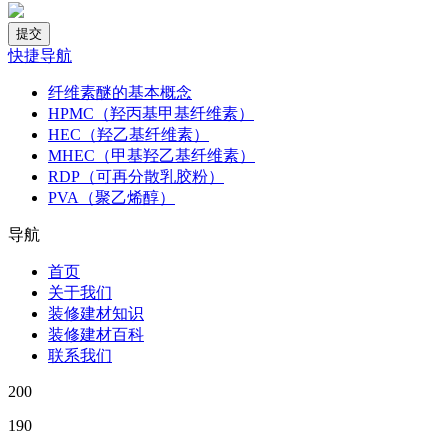
快捷导航
纤维素醚的基本概念
HPMC（羟丙基甲基纤维素）
HEC（羟乙基纤维素）
MHEC（甲基羟乙基纤维素）
RDP（可再分散乳胶粉）
PVA（聚乙烯醇）
导航
首页
关于我们
装修建材知识
装修建材百科
联系我们
200
190