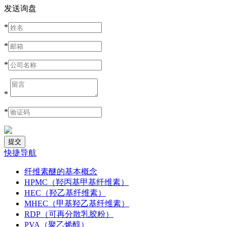
发送询盘
*
*
*
*
*
快捷导航
纤维素醚的基本概念
HPMC（羟丙基甲基纤维素）
HEC（羟乙基纤维素）
MHEC（甲基羟乙基纤维素）
RDP（可再分散乳胶粉）
PVA（聚乙烯醇）