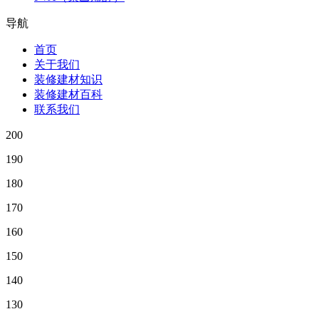
导航
首页
关于我们
装修建材知识
装修建材百科
联系我们
200
190
180
170
160
150
140
130