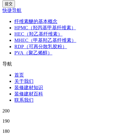
快捷导航
纤维素醚的基本概念
HPMC（羟丙基甲基纤维素）
HEC（羟乙基纤维素）
MHEC（甲基羟乙基纤维素）
RDP（可再分散乳胶粉）
PVA（聚乙烯醇）
导航
首页
关于我们
装修建材知识
装修建材百科
联系我们
200
190
180