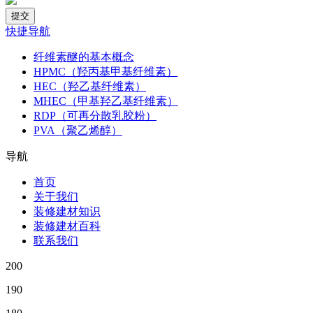
快捷导航
纤维素醚的基本概念
HPMC（羟丙基甲基纤维素）
HEC（羟乙基纤维素）
MHEC（甲基羟乙基纤维素）
RDP（可再分散乳胶粉）
PVA（聚乙烯醇）
导航
首页
关于我们
装修建材知识
装修建材百科
联系我们
200
190