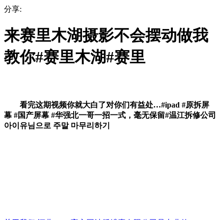
分享:
来赛里木湖摄影不会摆动做我
教你#赛里木湖#赛里
看完这期视频你就大白了对你们有益处…#ipad #原拆屏
幕 #国产屏幕 #华强北一哥一招一式，毫无保留#温江拆修公司
아이유님으로 주말 마무리하기