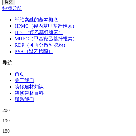
快捷导航
纤维素醚的基本概念
HPMC（羟丙基甲基纤维素）
HEC（羟乙基纤维素）
MHEC（甲基羟乙基纤维素）
RDP（可再分散乳胶粉）
PVA（聚乙烯醇）
导航
首页
关于我们
装修建材知识
装修建材百科
联系我们
200
190
180