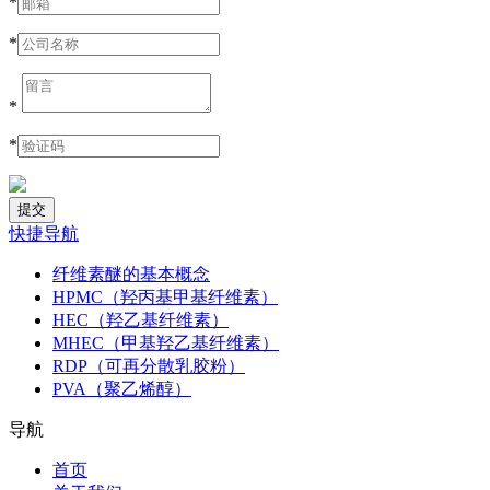
*
*
*
*
快捷导航
纤维素醚的基本概念
HPMC（羟丙基甲基纤维素）
HEC（羟乙基纤维素）
MHEC（甲基羟乙基纤维素）
RDP（可再分散乳胶粉）
PVA（聚乙烯醇）
导航
首页