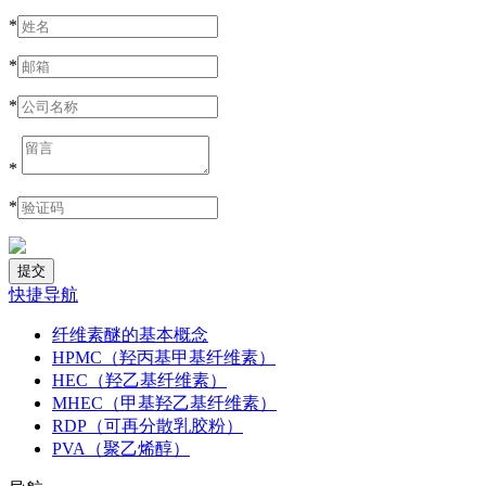
*
*
*
*
*
快捷导航
纤维素醚的基本概念
HPMC（羟丙基甲基纤维素）
HEC（羟乙基纤维素）
MHEC（甲基羟乙基纤维素）
RDP（可再分散乳胶粉）
PVA（聚乙烯醇）