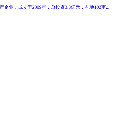
企业，成立于2009年，总投资3.8亿元，占地102亩...