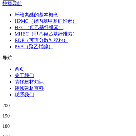
快捷导航
纤维素醚的基本概念
HPMC（羟丙基甲基纤维素）
HEC（羟乙基纤维素）
MHEC（甲基羟乙基纤维素）
RDP（可再分散乳胶粉）
PVA（聚乙烯醇）
导航
首页
关于我们
装修建材知识
装修建材百科
联系我们
200
190
180