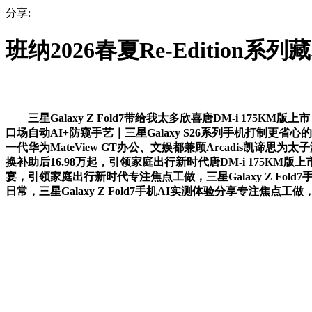
分享:
班纳2026春夏Re-Edition
三星Galaxy Z Fold7带给我太多欣喜唐DM-i 175KM版
口场自动AI+防窥手艺｜三星Galaxy S26系列手机打制更省心
一代华为MateView GT办公、文娱都兼顾Arcadis凯
换补助后16.98万起，引领家庭出行新时代唐DM-i 175KM版
宴，引领家庭出行新时代专注焦点工做，三星Galaxy Z Fold
日常，三星Galaxy Z Fold7手机AI实测体验分享专注焦点工做，