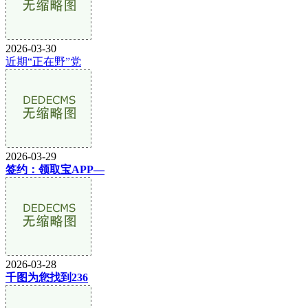
2026-03-30
近期“正在野”党
2026-03-29
签约：领取宝APP—
2026-03-28
千图为您找到236